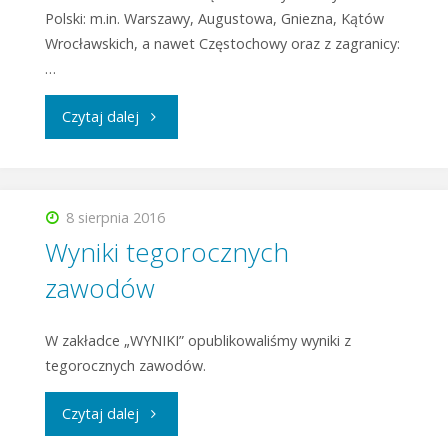
Polski: m.in. Warszawy, Augustowa, Gniezna, Kątów
Wrocławskich, a nawet Częstochowy oraz z zagranicy:
…
Czytaj dalej
8 sierpnia 2016
Wyniki tegorocznych
zawodów
W zakładce „WYNIKI” opublikowaliśmy wyniki z
tegorocznych zawodów.
Czytaj dalej